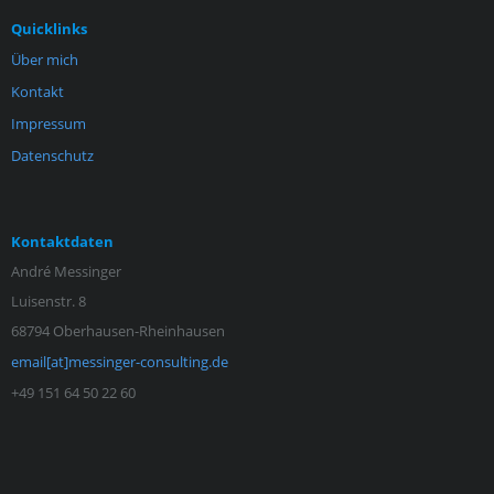
Quicklinks
Über mich
Kontakt
Impressum
Datenschutz
Kontaktdaten
André Messinger
Luisenstr. 8
68794 Oberhausen-Rheinhausen
email[at]messinger-consulting.de
+49 151 64 50 22 60